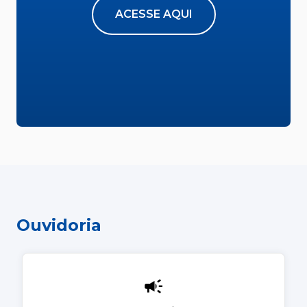
ACESSE AQUI
Ouvidoria