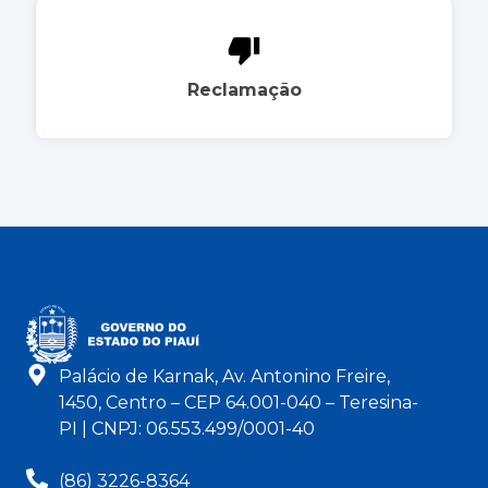
Reclamação
Palácio de Karnak, Av. Antonino Freire,
1450, Centro – CEP 64.001-040 – Teresina-
PI | CNPJ: 06.553.499/0001-40
(86) 3226-8364