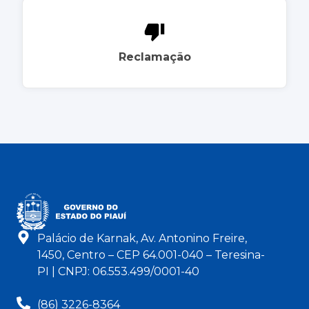
Reclamação
Palácio de Karnak, Av. Antonino Freire,
1450, Centro – CEP 64.001-040 – Teresina-
PI | CNPJ: 06.553.499/0001-40
(86) 3226-8364