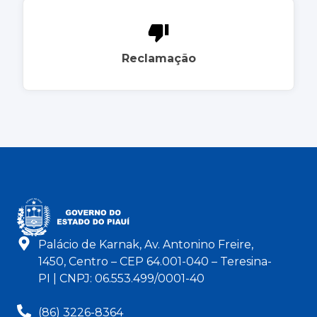
Reclamação
Palácio de Karnak, Av. Antonino Freire,
1450, Centro – CEP 64.001-040 – Teresina-
PI | CNPJ: 06.553.499/0001-40
(86) 3226-8364