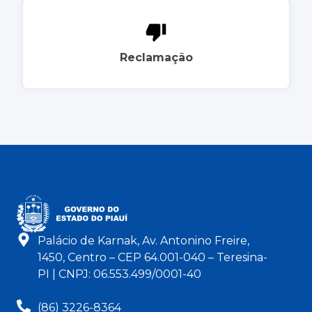
Reclamação
Palácio de Karnak, Av. Antonino Freire,
1450, Centro – CEP 64.001-040 – Teresina-
PI | CNPJ: 06.553.499/0001-40
(86) 3226-8364