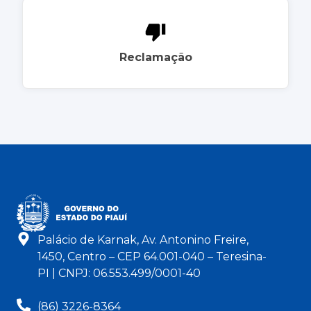
Reclamação
Palácio de Karnak, Av. Antonino Freire,
1450, Centro – CEP 64.001-040 – Teresina-
PI | CNPJ: 06.553.499/0001-40
(86) 3226-8364