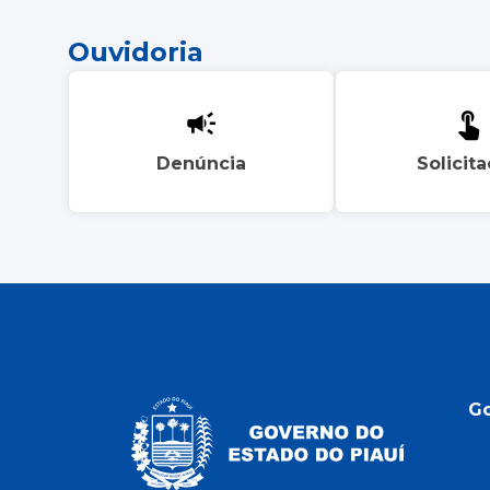
Ouvidoria
Denúncia
Solicit
G