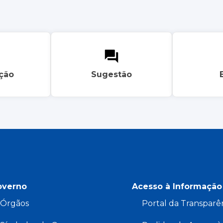
ação
Sugestão
overno
Acesso à Informação
Órgãos
Portal da Transparê