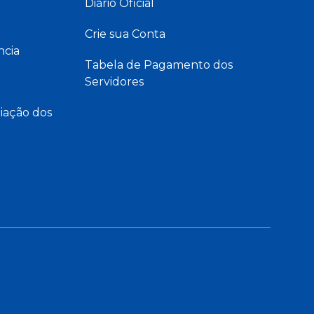
Diário Oficial
Crie sua Conta
ncia
Tabela de Pagamento dos
Servidores
iação dos