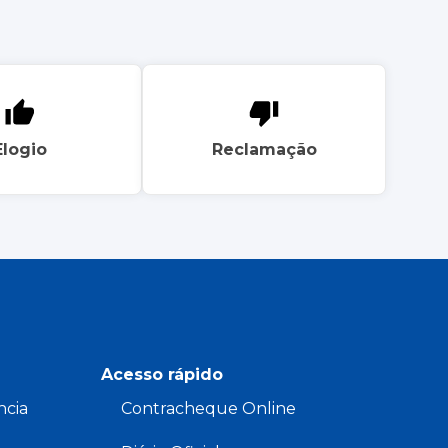
Elogio
Reclamação
Acesso rápido
ncia
Contracheque Online