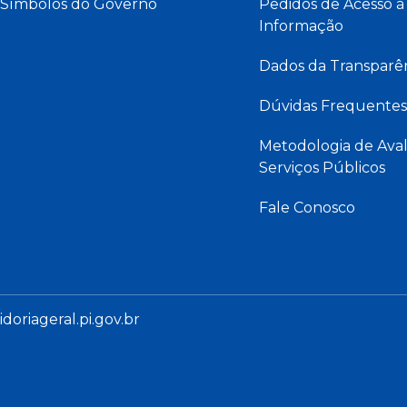
Símbolos do Governo
Pedidos de Acesso à
Informação
Dados da Transparê
Dúvidas Frequentes
Metodologia de Aval
Serviços Públicos
Fale Conosco
oriageral.pi.gov.br