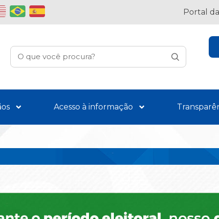
Portal d
ãos
Acesso à informação
Transparê