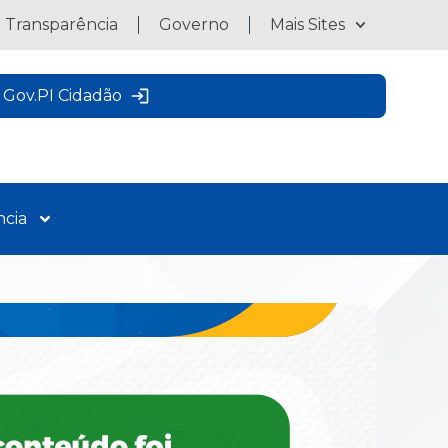
a Transparência
Governo
Mais Sites
Gov.PI Cidadão
ncia