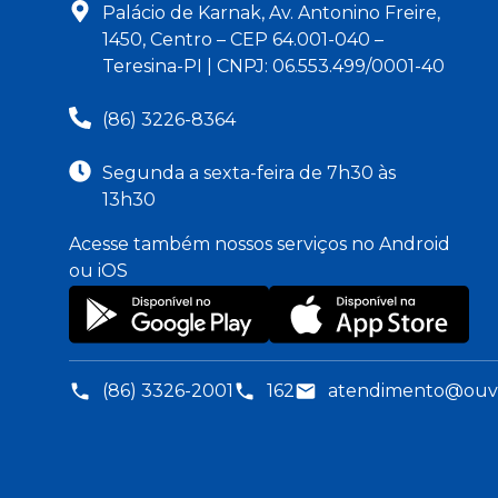
Palácio de Karnak, Av. Antonino Freire,
1450, Centro – CEP 64.001-040 –
Teresina-PI | CNPJ: 06.553.499/0001-40
(86) 3226-8364
Segunda a sexta-feira de 7h30 às
13h30
Acesse também nossos serviços no Android
ou iOS
(86) 3326-2001
162
atendimento@ouvid