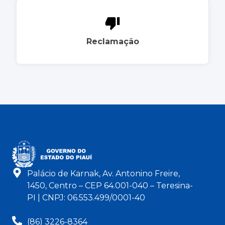
Reclamação
Palácio de Karnak, Av. Antonino Freire,
1450, Centro – CEP 64.001-040 – Teresina-
PI | CNPJ: 06.553.499/0001-40
(86) 3226-8364