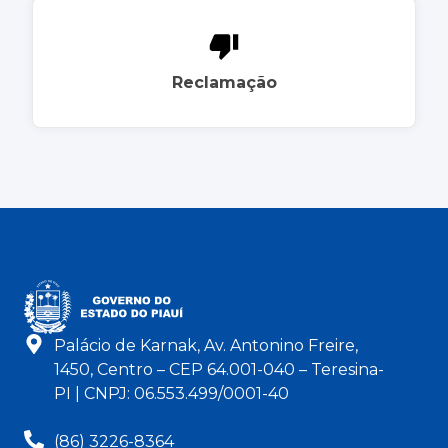
Reclamação
Palácio de Karnak, Av. Antonino Freire,
1450, Centro – CEP 64.001-040 – Teresina-
PI | CNPJ: 06.553.499/0001-40
(86) 3226-8364