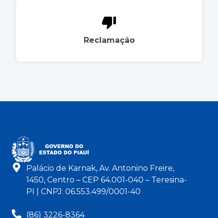
Reclamação
Palácio de Karnak, Av. Antonino Freire,
1450, Centro – CEP 64.001-040 – Teresina-
PI | CNPJ: 06.553.499/0001-40
(86) 3226-8364