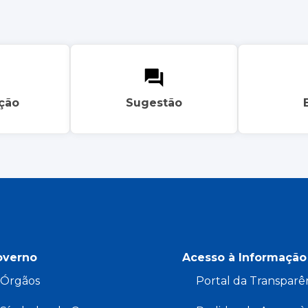
ação
Sugestão
overno
Acesso à Informação
Órgãos
Portal da Transparê