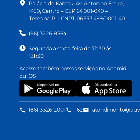
Palácio de Karnak, Av. Antonino Freire,
1450, Centro – CEP 64.001-040 –
Teresina-PI | CNPJ: 06.553.499/0001-40
(86) 3226-8364
Segunda a sexta-feira de 7h30 às
13h30
Acesse também nossos serviços no Android
ou iOS
(86) 3326-2001
162
atendimento@ouvid