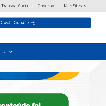
a Transparência
Governo
Mais Sites
Gov.PI Cidadão
ncia