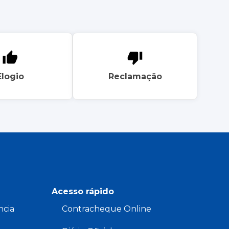
Elogio
Reclamação
Acesso rápido
ncia
Contracheque Online