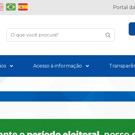
Portal d
ãos
Acesso à informação
Transparê