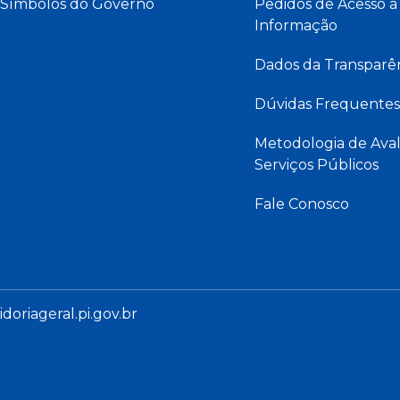
Símbolos do Governo
Pedidos de Acesso à
Informação
Dados da Transparê
Dúvidas Frequentes
Metodologia de Aval
Serviços Públicos
Fale Conosco
oriageral.pi.gov.br