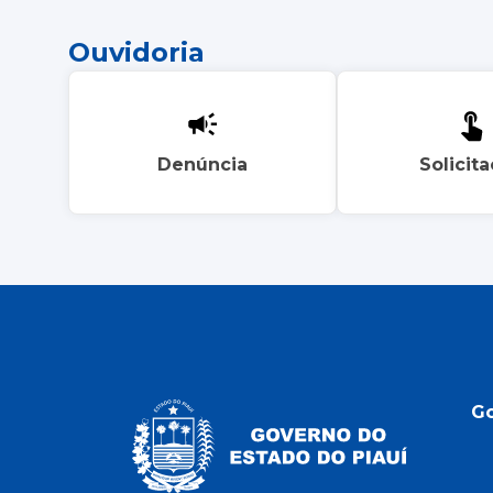
Ouvidoria
Denúncia
Solicit
G