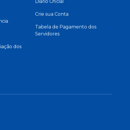
Diário Oficial
Crie sua Conta
ncia
Tabela de Pagamento dos
Servidores
iação dos