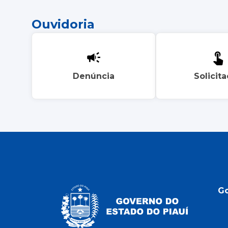
Ouvidoria
Denúncia
Solicit
G