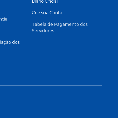
Diário Oficial
Crie sua Conta
ncia
Tabela de Pagamento dos
Servidores
iação dos