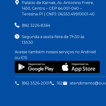
Palácio de Karnak, Av. Antonino Freire,
1450, Centro – CEP 64.001-040 –
Teresina-PI | CNPJ: 06.553.499/0001-40
(86) 3226-8364
Segunda a sexta-feira de 7h30 às
13h30
Acesse também nossos serviços no Android
ou iOS
(86) 3326-2001
162
atendimento@ouvid