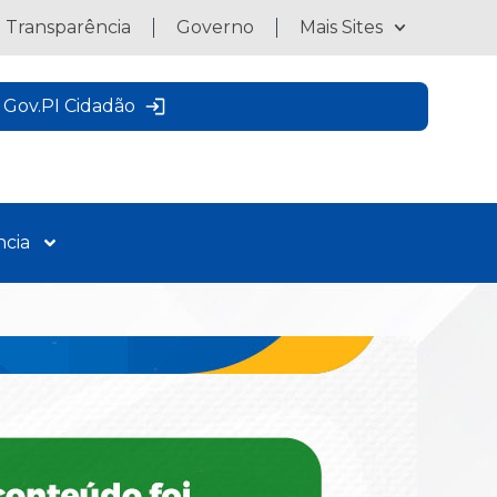
a Transparência
Governo
Mais Sites
Gov.PI Cidadão
ncia