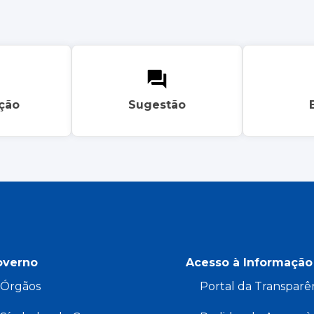
ação
Sugestão
overno
Acesso à Informação
Órgãos
Portal da Transparê