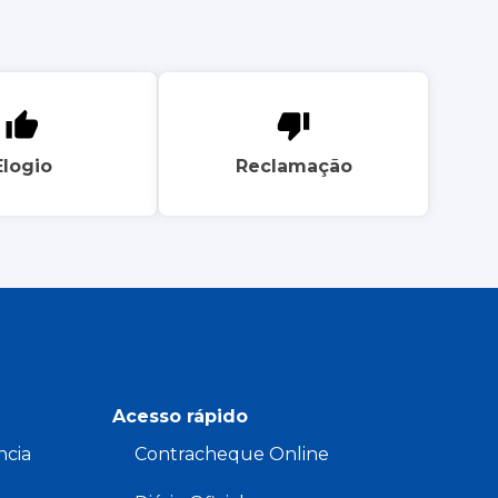
Elogio
Reclamação
Acesso rápido
ncia
Contracheque Online