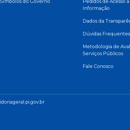
Símbolos do Governo
Pedidos de Acesso à
Informação
Dados da Transparê
Dúvidas Frequentes
Metodologia de Aval
Serviços Públicos
Fale Conosco
oriageral.pi.gov.br