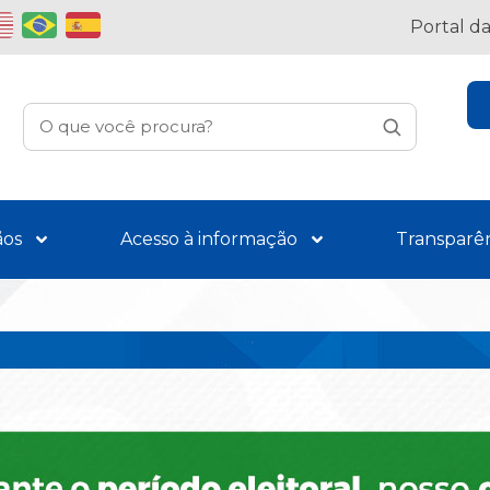
Portal d
ãos
Acesso à informação
Transparê