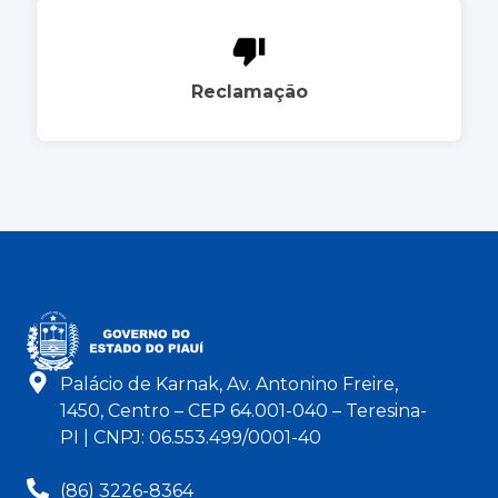
Reclamação
Palácio de Karnak, Av. Antonino Freire,
1450, Centro – CEP 64.001-040 – Teresina-
PI | CNPJ: 06.553.499/0001-40
(86) 3226-8364