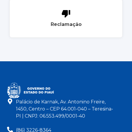
Reclamação
Palácio de Karnak, Av. Antonino Freire,
1450, Centro – CEP 64.001-040 – Teresina-
PI | CNPJ: 06.553.499/0001-40
(86) 3226-8364