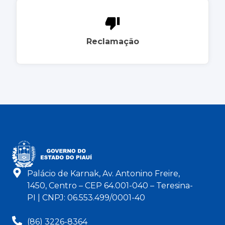
Reclamação
Palácio de Karnak, Av. Antonino Freire,
1450, Centro – CEP 64.001-040 – Teresina-
PI | CNPJ: 06.553.499/0001-40
(86) 3226-8364