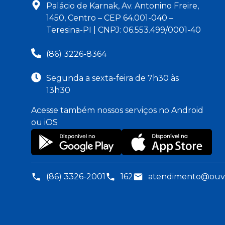
Palácio de Karnak, Av. Antonino Freire,
1450, Centro – CEP 64.001-040 –
Teresina-PI | CNPJ: 06.553.499/0001-40
(86) 3226-8364
Segunda a sexta-feira de 7h30 às
13h30
Acesse também nossos serviços no Android
ou iOS
(86) 3326-2001
162
atendimento@ouvid