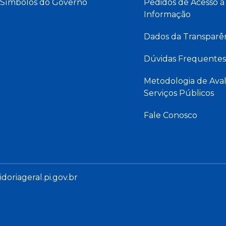
Símbolos do Governo
Pedidos de Acesso à
Informação
Dados da Transparê
Dúvidas Frequentes
Metodologia de Aval
Serviços Públicos
Fale Conosco
oriageral.pi.gov.br