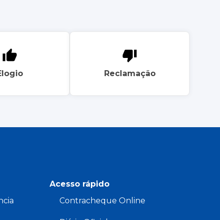
Elogio
Reclamação
Acesso rápido
ncia
Contracheque Online