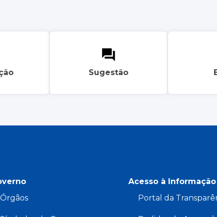
ação
Sugestão
overno
Acesso à Informação
Órgãos
Portal da Transparê