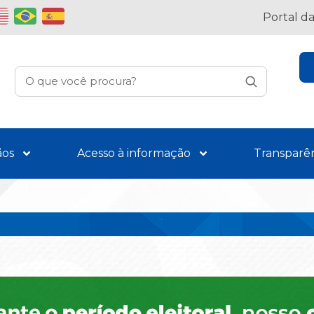
Portal d
ãos
Acesso à informação
Transparê