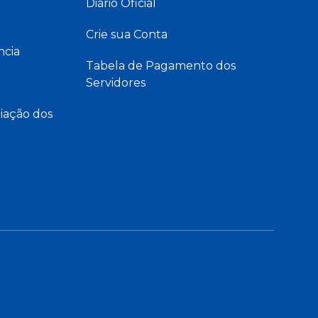
Diário Oficial
Crie sua Conta
ncia
Tabela de Pagamento dos
Servidores
iação dos