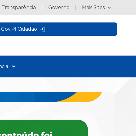
a Transparência
Governo
Mais Sites
Gov.PI Cidadão
ncia