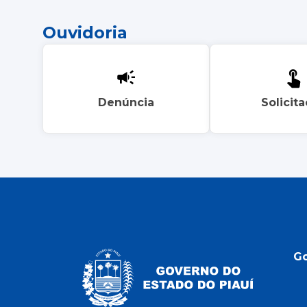
Ouvidoria
Denúncia
Solicit
G