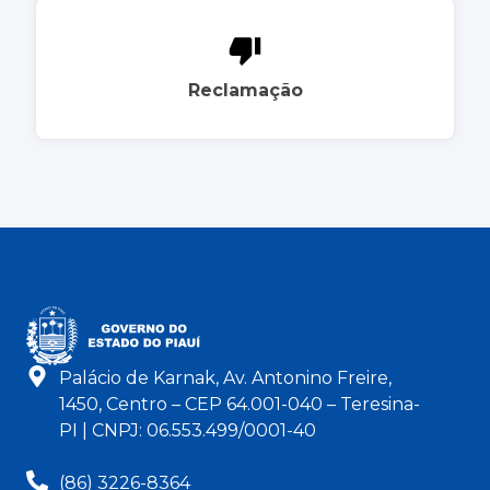
Reclamação
Palácio de Karnak, Av. Antonino Freire,
1450, Centro – CEP 64.001-040 – Teresina-
PI | CNPJ: 06.553.499/0001-40
(86) 3226-8364