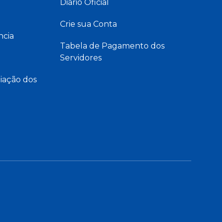
Diário Oficial
Crie sua Conta
ncia
Tabela de Pagamento dos
Servidores
iação dos