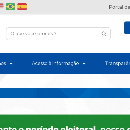
Portal d
ãos
Acesso à informação
Transparê