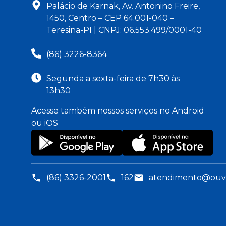
Palácio de Karnak, Av. Antonino Freire,
1450, Centro – CEP 64.001-040 –
Teresina-PI | CNPJ: 06.553.499/0001-40
(86) 3226-8364
Segunda a sexta-feira de 7h30 às
13h30
Acesse também nossos serviços no Android
ou iOS
(86) 3326-2001
162
atendimento@ouvid