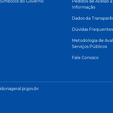
Símbolos do Governo
Pedidos de Acesso à
Informação
Dados da Transparê
Dúvidas Frequentes
Metodologia de Aval
Serviços Públicos
Fale Conosco
oriageral.pi.gov.br