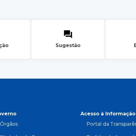
ação
Sugestão
overno
Acesso à Informação
Órgãos
Portal da Transparê