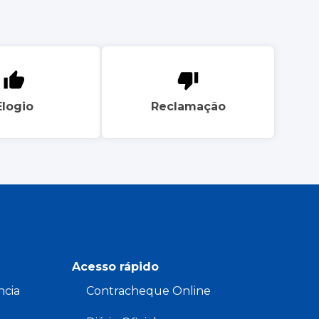
Elogio
Reclamação
Acesso rápido
ncia
Contracheque Online