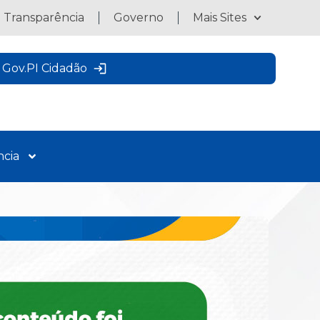
a Transparência
Governo
Mais Sites
Gov.PI Cidadão
ncia