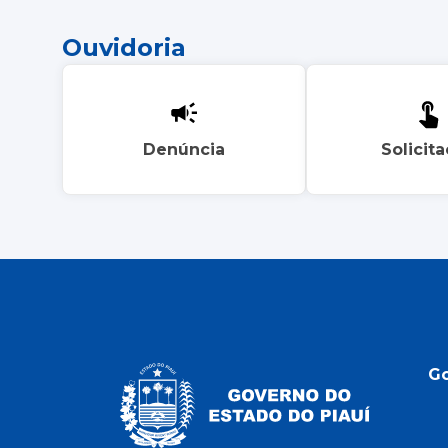
Ouvidoria
Denúncia
Solicit
G