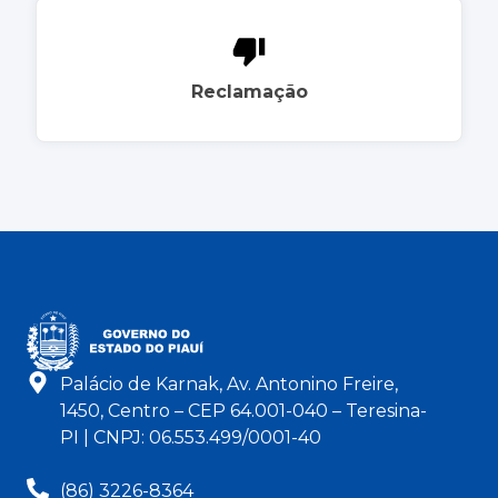
Reclamação
Palácio de Karnak, Av. Antonino Freire,
1450, Centro – CEP 64.001-040 – Teresina-
PI | CNPJ: 06.553.499/0001-40
(86) 3226-8364