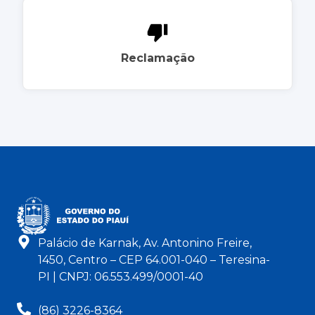
Reclamação
Palácio de Karnak, Av. Antonino Freire,
1450, Centro – CEP 64.001-040 – Teresina-
PI | CNPJ: 06.553.499/0001-40
(86) 3226-8364