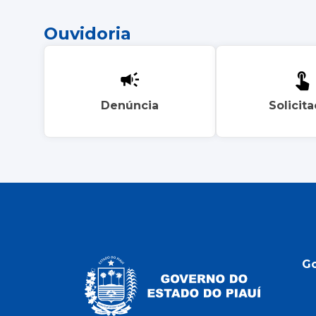
Ouvidoria
Denúncia
Solicit
G