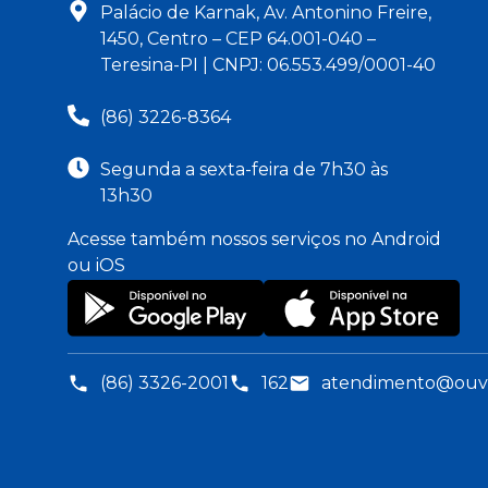
Palácio de Karnak, Av. Antonino Freire,
1450, Centro – CEP 64.001-040 –
Teresina-PI | CNPJ: 06.553.499/0001-40
(86) 3226-8364
Segunda a sexta-feira de 7h30 às
13h30
Acesse também nossos serviços no Android
ou iOS
(86) 3326-2001
162
atendimento@ouvid