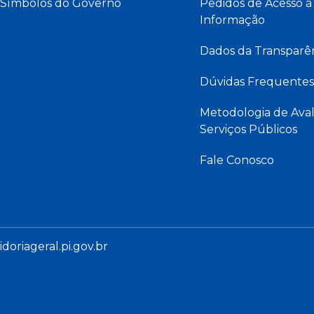
Símbolos do Governo
Pedidos de Acesso à
Informação
Dados da Transparê
Dúvidas Frequentes
Metodologia de Aval
Serviços Públicos
Fale Conosco
oriageral.pi.gov.br