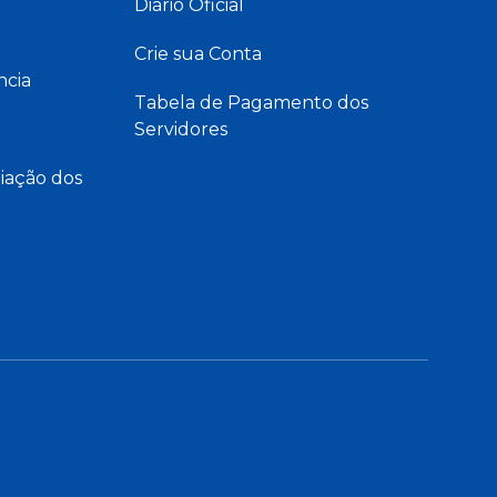
Diário Oficial
Crie sua Conta
ncia
Tabela de Pagamento dos
Servidores
iação dos