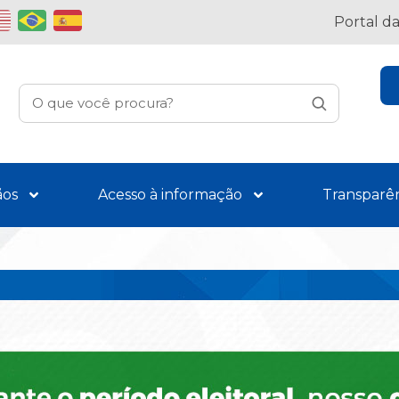
Portal d
ãos
Acesso à informação
Transparê