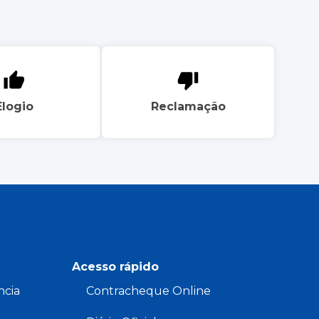
Elogio
Reclamação
Acesso rápido
ncia
Contracheque Online