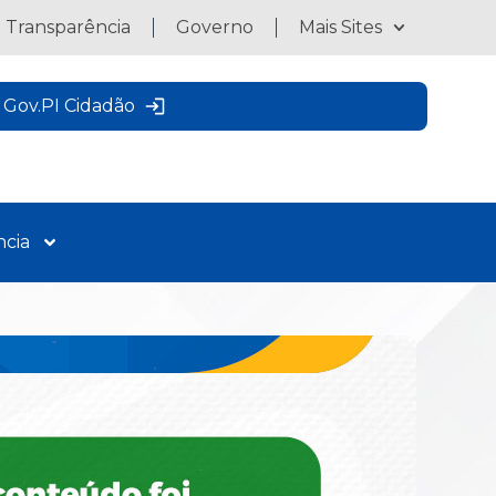
a Transparência
Governo
Mais Sites
Gov.PI Cidadão
ncia