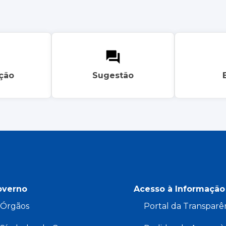
ação
Sugestão
overno
Acesso à Informação
Órgãos
Portal da Transparê