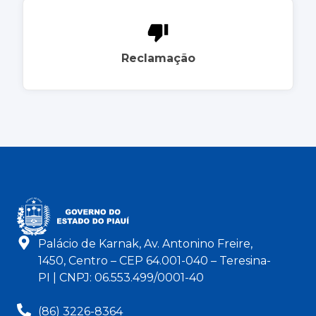
Reclamação
Palácio de Karnak, Av. Antonino Freire,
1450, Centro – CEP 64.001-040 – Teresina-
PI | CNPJ: 06.553.499/0001-40
(86) 3226-8364