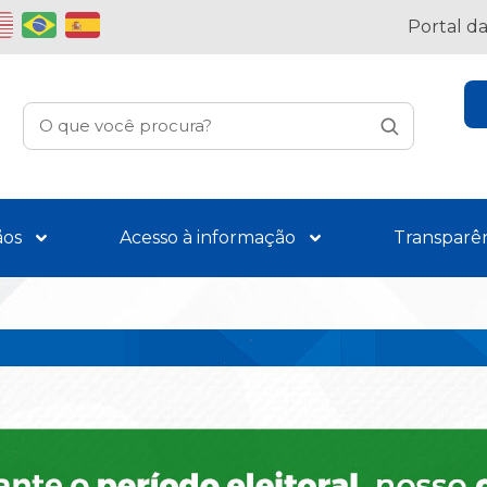
Portal d
ãos
Acesso à informação
Transparê