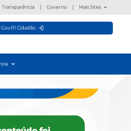
a Transparência
Governo
Mais Sites
Gov.PI Cidadão
ncia