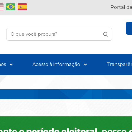
Portal d
ãos
Acesso à informação
Transparê