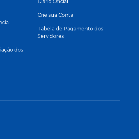
Diário Oficial
Crie sua Conta
ncia
Tabela de Pagamento dos
Servidores
iação dos