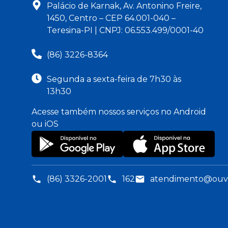
Palácio de Karnak, Av. Antonino Freire,
1450, Centro – CEP 64.001-040 –
Teresina-PI | CNPJ: 06.553.499/0001-40
(86) 3226-8364
Segunda a sexta-feira de 7h30 às
13h30
Acesse também nossos serviços no Android
ou iOS
(86) 3326-2001
162
atendimento@ouvid