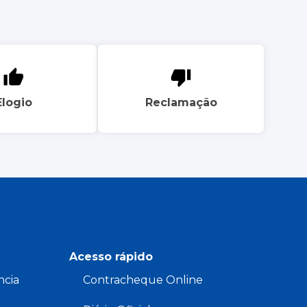
Elogio
Reclamação
Acesso rápido
ncia
Contracheque Online