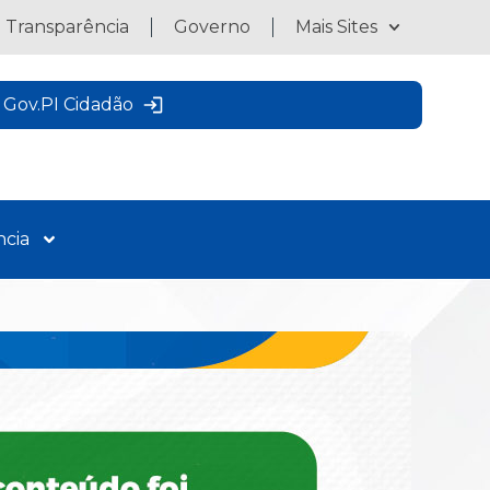
a Transparência
Governo
Mais Sites
Gov.PI Cidadão
ncia