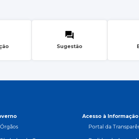
ação
Sugestão
overno
Acesso à Informação
Órgãos
Portal da Transparê