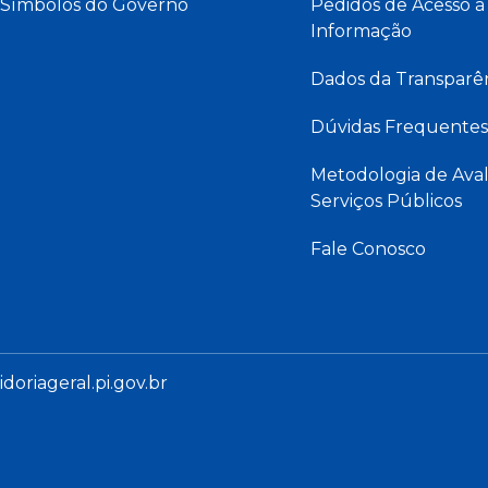
Símbolos do Governo
Pedidos de Acesso à
Informação
Dados da Transparê
Dúvidas Frequentes
Metodologia de Aval
Serviços Públicos
Fale Conosco
oriageral.pi.gov.br