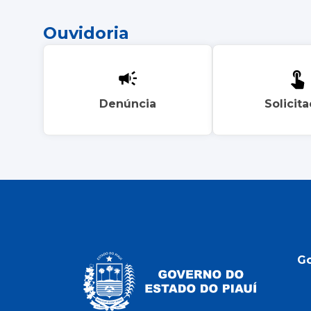
Ouvidoria
Denúncia
Solicit
G