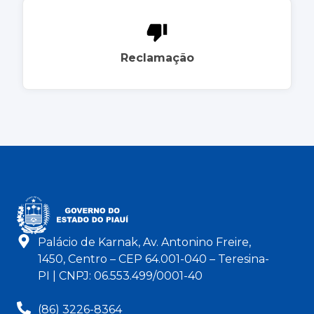
Reclamação
Palácio de Karnak, Av. Antonino Freire,
1450, Centro – CEP 64.001-040 – Teresina-
PI | CNPJ: 06.553.499/0001-40
(86) 3226-8364