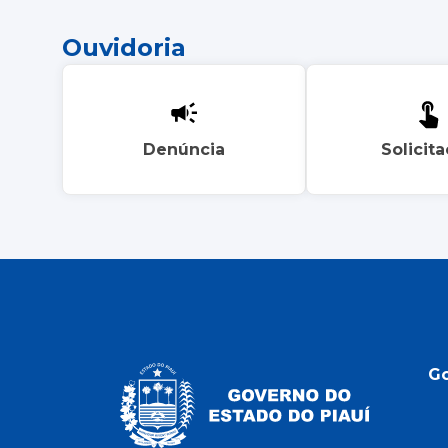
Ouvidoria
Denúncia
Solicit
G