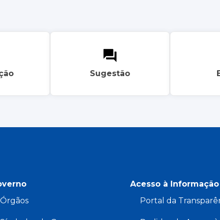
ação
Sugestão
overno
Acesso à Informação
Órgãos
Portal da Transparê