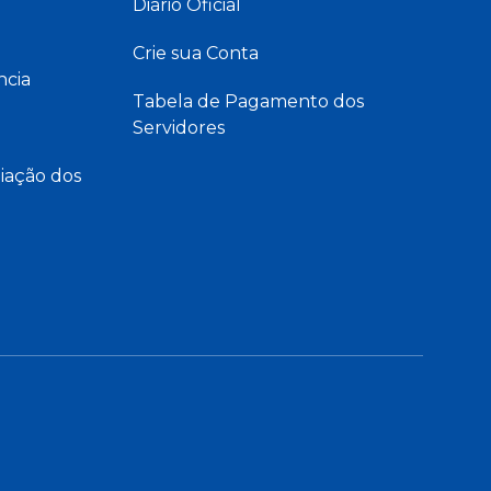
Diário Oficial
Crie sua Conta
ncia
Tabela de Pagamento dos
Servidores
iação dos