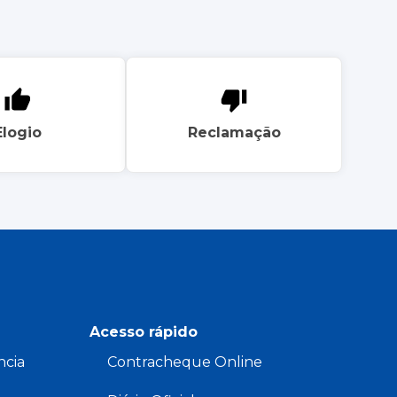
Elogio
Reclamação
Acesso rápido
ncia
Contracheque Online