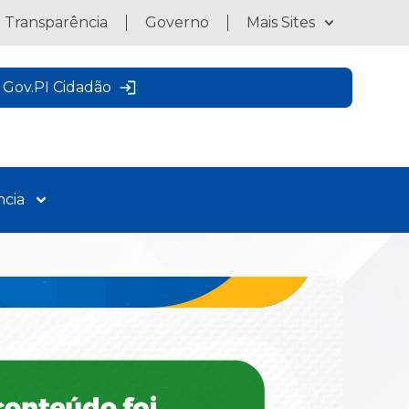
a Transparência
Governo
Mais Sites
Gov.PI Cidadão
ncia