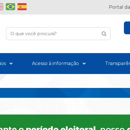
Portal d
ãos
Acesso à informação
Transparê