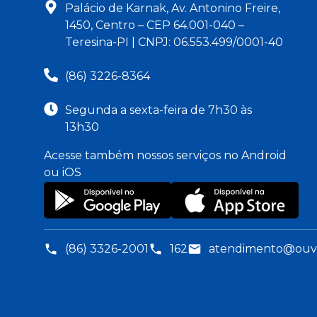
Palácio de Karnak, Av. Antonino Freire,
1450, Centro – CEP 64.001-040 –
Teresina-PI | CNPJ: 06.553.499/0001-40
(86) 3226-8364
Segunda a sexta-feira de 7h30 às
13h30
Acesse também nossos serviços no Android
ou iOS
(86) 3326-2001
162
atendimento@ouvid