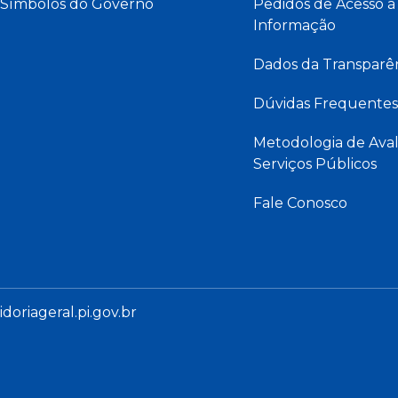
Símbolos do Governo
Pedidos de Acesso à
Informação
Dados da Transparê
Dúvidas Frequentes
Metodologia de Aval
Serviços Públicos
Fale Conosco
oriageral.pi.gov.br