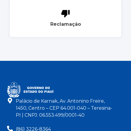
Reclamação
Palácio de Karnak, Av. Antonino Freire,
1450, Centro – CEP 64.001-040 – Teresina-
PI | CNPJ: 06.553.499/0001-40
(86) 3226-8364